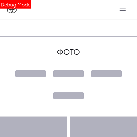
Debug Mode
ФОТО