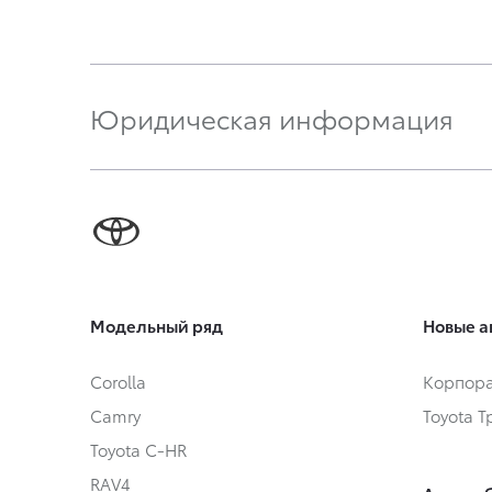
Юридическая информация
Модельный ряд
Новые а
Corolla
Корпора
Camry
Toyota 
Toyota C-HR
RAV4