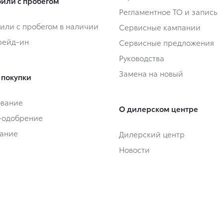
или с пробегом
Регламентное ТО и запись
или с пробегом в наличии
Сервисные кампании
Трейд-ин
Сервисные предложения
Руководства
Замена на новый
 покупки
ование
О дилерском центре
-одобрение
ание
Дилерский центр
Новости