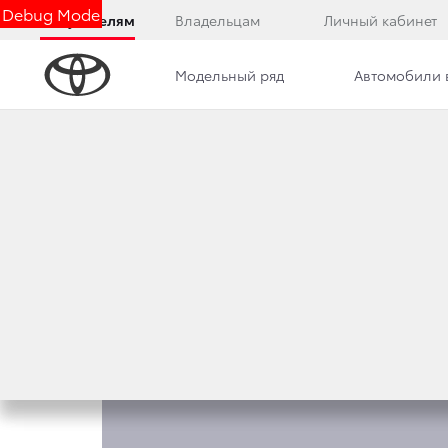
Debug Mode
Покупателям
Владельцам
Личный кабинет
Модельный ряд
Автомобили 
Обзор
Комплектации
Фото
Описани
КОМПЛЕКТАЦИИ HI