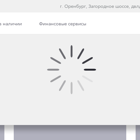
г. Оренбург, Загородное шоссе, двлд
в наличии
Финансовые сервисы
е модели
ACE