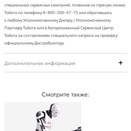
специальных сервисных кампаний, позвонив на горячую линию
Тойота по телефону 8−800−200−57−75 или обратившись
к любому Уполномоченному Дилеру / Уполномоченному
Партнеру Тойота или в Авторизованный Сервисный Центр
Тойота за составлением специального запроса на проверку
официальному Дистрибьютору.
Дополнительная информация
Смотрите также: