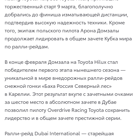
торжественный старт 9 марта, благополучно
добрались до финиша изматывающей дистанции,
подтвердив высокую надежность техники. Кроме
того, экипаж польского пилота Арона Домзалы
продолжает лидировать в общем зачете Кубка мира
по ралли-рейдам.
В конце февраля Домзала на Toyota Hilux стал
победителем первого этапа нынешнего сезона —
уникальной в мире внедорожных ралли-рейдов
снежной гонки «Баха Россия Северный лес»
в Карелии. Этот результат вкупе с зачетными очками
за шестое место в абсолютном зачете в Дубае
позволил пилоту Overdrive Racing Toyota сохранить
лидерство и в общем зачете престижной серии.
Ралли-рейд Dubai International — старейшая