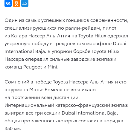
Один из самых успешных гонщиков современности,
специализирующихся по ралли-рейдам, пилот
из Катара Нассер Аль-Аттия на Toyota Hilux одержал
уверенную победу в трехдневном марафоне Dubai
International Baja. В упорной борьбе Toyota Hilux
Нассера опередил сильные заводские экипажи
команд Peugeot и Mini.
Сомнений в победе Toyota Нассера Аль-Аттия и его
штурмана Матье Бомеля не возникало
на протяжении всей дистанции.
Интернациональный катарско-французский экипаж
выиграл все три секции Dubai International Baja,
общая протяженность которых составила порядка
350 км.