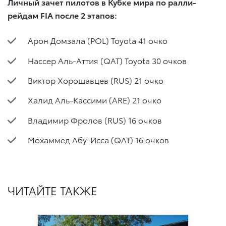
Личный зачет пилотов в Кубке мира по ралли-
рейдам FIA после 2 этапов:
Арон Домзала (POL) Toyota 41 очко
Нассер Аль-Аттия (QAT) Toyota 30 очков
Виктор Хорошавцев (RUS) 21 очко
Халид Аль-Кассими (ARE) 21 очко
Владимир Фролов (RUS) 16 очков
Мохаммед Абу-Исса (QAT) 16 очков
ЧИТАЙТЕ ТАКЖЕ