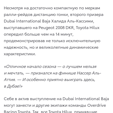
Несмотря на достаточно компактную по меркам
ралли-рейдов дистанцию гонки, второго призера
Dubai International Baja Халида Аль-Кассими,
выступавшего на Peugeot 2008 DKR, Toyota Hilux
опередил больше чем на 14 минут,
продемонстрировав не только исключительную
надежность, но и великолепные динамические
характеристики.
«Отличное начало сезона — о лучшем нельзя
и мечтать, — признался на финише Нассер Аль-
Аттия. — И особенно приятно выиграть здесь,
в Дубае!»
Себе в актив выступление на Dubai International Baja
могут занести и другие экипажи команды Overdrive
Racing Toyota. Так, все Toyota Hilux, принявшие