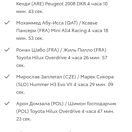
Кенди (ARE) Peugeot 2008 DKR 4 часа 10
мин. 43 сек.
Мохаммед Абу-Исса (QAT) / Ксавье
Пансери (FRA) Mini All4 Racing 4 часа 18
мин. 53 сек.
Ронан Шабо (FRA) / Жиль Пилло (FRA)
Toyota Hilux Overdrive 4 часа 26 мин. 57
сек.
Мирослав Заплетал (CZE) / Марек Сикора
(SLO) Hummer H3 Evo VII 4 часа 29 мин. 09
сек.
Арон Домзала (POL) / Шимон Господарчик
(POL) Toyota Hilux Overdrive 4 часа 47 мин.
23 сек.