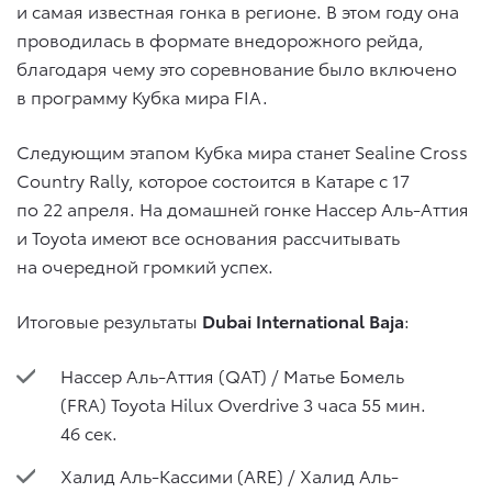
и самая известная гонка в регионе. В этом году она
проводилась в формате внедорожного рейда,
благодаря чему это соревнование было включено
в программу Кубка мира FIA.
Следующим этапом Кубка мира станет Sealine Cross
Сountry Rally, которое состоится в Катаре с 17
по 22 апреля. На домашней гонке Нассер Аль-Аттия
и Toyota имеют все основания рассчитывать
на очередной громкий успех.
Итоговые результаты
Dubai International Baja
:
Нассер Аль-Аттия (QAT) / Матье Бомель
(FRA) Toyota Hilux Overdrive 3 часа 55 мин.
46 сек.
Халид Аль-Кассими (ARE) / Халид Аль-