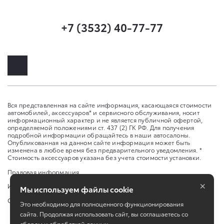
+7 (3532) 40-77-77
Вся представленная на сайте информация, касающаяся стоимости
автомобилей, аксессуаров* и сервисного обслуживания, носит
информационный характер и не является публичной офертой,
определяемой положениями ст. 437 (2) ГК РФ. Для получения
подробной информации обращайтесь в наши автосалоны.
Опубликованная на данном сайте информация может быть
изменена в любое время без предварительного уведомления. *
Стоимость аксессуаров указана без учета стоимости установки.
Правовая информация
×
Изменить настройку cookies
Мы используем файлы cookie
Сбросить cookie
Это необходимо для полноценного функционирования
сайта. Продолжая использовать сайт, вы соглашаетесь со
сбором и обработкой данных.