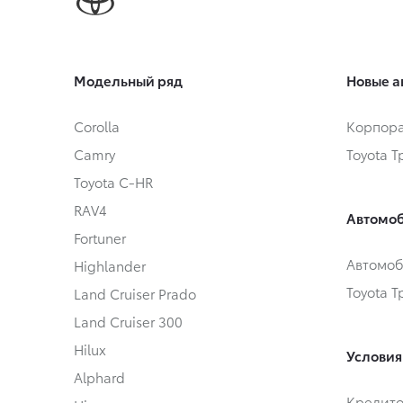
Модельный ряд
Новые а
Corolla
Корпора
Camry
Toyota 
Toyota C-HR
RAV4
Автомоб
Fortuner
Автомоб
Highlander
Toyota 
Land Cruiser Prado
Land Cruiser 300
Hilux
Условия
Alphard
Кредит