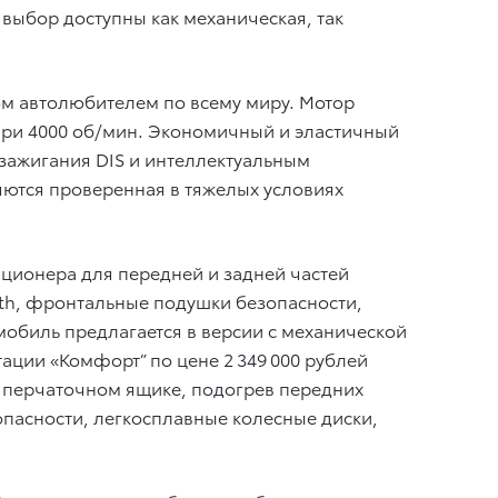
выбор доступны как механическая, так
м автолюбителем по всему миру. Мотор
 при 4000 об/мин. Экономичный и эластичный
зажигания DIS и интеллектуальным
ются проверенная в тяжелых условиях
диционера для передней и задней частей
oth, фронтальные подушки безопасности,
мобиль предлагается в версии с механической
тации «Комфорт” по цене 2 349 000 рублей
в перчаточном ящике, подогрев передних
опасности, легкосплавные колесные диски,