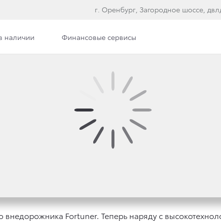
г. Оренбург, Загородное шоссе, двлд
в наличии
Финансовые сервисы
R ТЕПЕРЬ ДОСТУПЕН 
НЕ ОТ 1 999 000 РУБЛ
о внедорожника Fortuner. Теперь наряду с высокотехн