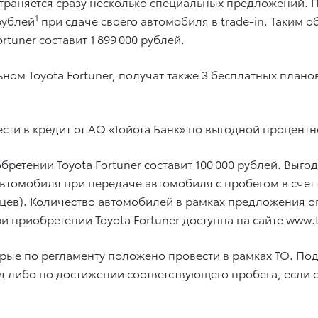
страняется сразу несколько специальных предложений.
1
рублей
при сдаче своего автомобиля в trade-in. Таким 
tuner составит 1 899 000 рублей.
ном Toyota Fortuner, получат также 3 бесплатных плано
сти в кредит от АО «Тойота Банк» по выгодной процентн
обретении Toyota Fortuner составит 100 000 рублей. Выг
томобиля при передаче автомобиля с пробегом в счет с
сяцев). Количество автомобилей в рамках предложения
 приобретении Toyota Fortuner доступна на сайте www.t
торые по регламенту положено провести в рамках ТО. П
од либо по достижении соответствующего пробега, если 