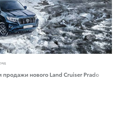
ряд
и продажи нового Land Cruiser Prado