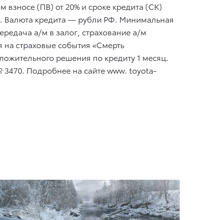
взносе (ПВ) от 20% и сроке кредита (СК)
0,8%. Валюта кредита — рубли РФ. Минимальная
редача а/м в залог, страхование а/м
 на страховые события «Смерть
оложительного решения по кредиту 1 месяц.
 3470. Подробнее на сайте www. toyota-