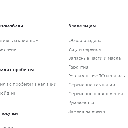
втомобили
Владельцам
тивным клиентам
Обзор раздела
Трейд-ин
Услуги сервиса
Запасные части и масла
Гарантия
или с пробегом
Регламентное ТО и запись
или с пробегом в наличии
Сервисные кампании
Трейд-ин
Сервисные предложения
Руководства
Замена на новый
 покупки
ование