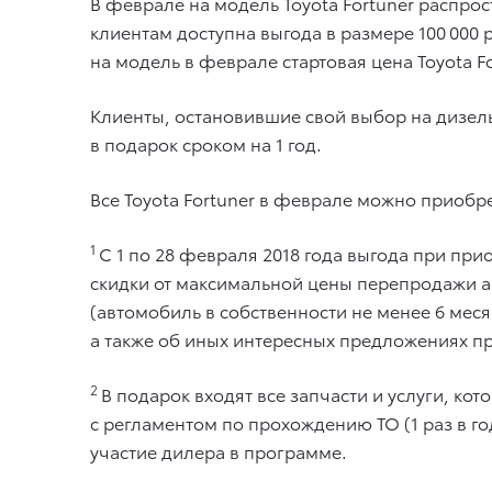
В феврале на модель Toyota Fortuner распро
клиентам доступна выгода в размере 100 000 
на модель в феврале стартовая цена Toyota For
Клиенты, остановившие свой выбор на дизель
в подарок сроком на 1 год.
Все Toyota Fortuner в феврале можно приобре
1
C 1 по 28 февраля 2018 года выгода при при
скидки от максимальной цены перепродажи ав
(автомобиль в собственности не менее 6 ме
а также об иных интересных предложениях при
2
В подарок входят все запчасти и услуги, ко
с регламентом по прохождению ТО (1 раз в г
участие дилера в программе.