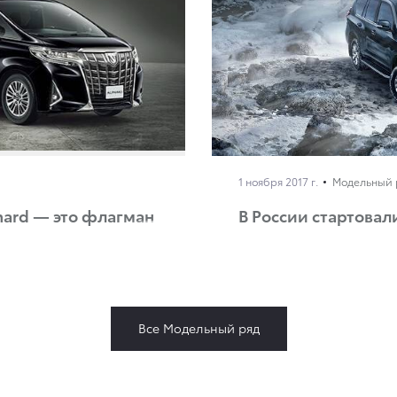
1 ноября 2017 г.
Модельный 
hard — это флагман
В России стартовал
Все Модельный ряд