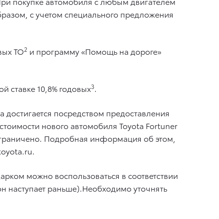
 При покупке автомобиля с любым двигателем
образом, с учетом специального предложения
2
вых ТО
и программу «Помощь на дороге»
3
ой ставке 10,8% годовых
.
ода достигается посредством предоставления
тоимости нового автомобиля Toyota Fortuner
 ограничено. Подробная информация об этом,
oyota.ru.
одарком можно воспользоваться в соответствии
он наступает раньше).Необходимо уточнять