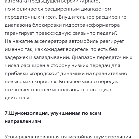
автомата предыдущей версии Alphard,
но и отличается расширенным диапазоном
передаточных чисел. Внушительное расширение
диапазона блокировки гидротрансформатора
гарантирует превосходную связь «по педали”.
На нажатие акселератора автомобиль реагирует
именно так, как ожидает водитель, то есть без
задержек и запаздываний. Диапазон передаточных
чисел расширен в сторону низких передач для
прибавки «городской” динамики на сравнительно
невысоких скоростях. Большее число передач
позволяет плотнее использовать потенциал
двигателя.
7.Шумоизоляция, улучшенная по всем
направлениям
Усовершенствованная пятислойная шумоизоляция