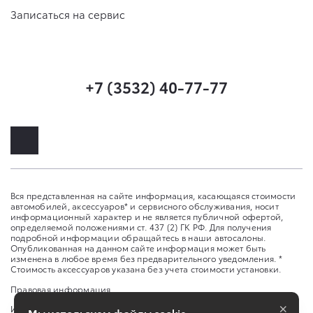
Записаться на сервис
+7 (3532) 40-77-77
Вся представленная на сайте информация, касающаяся стоимости
автомобилей, аксессуаров* и сервисного обслуживания, носит
информационный характер и не является публичной офертой,
определяемой положениями ст. 437 (2) ГК РФ. Для получения
подробной информации обращайтесь в наши автосалоны.
Опубликованная на данном сайте информация может быть
изменена в любое время без предварительного уведомления. *
Стоимость аксессуаров указана без учета стоимости установки.
Правовая информация
×
Изменить настройку cookies