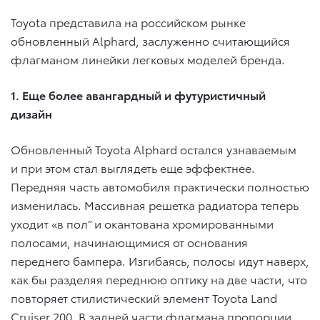
Toyota представила на российском рынке
обновленный Alphard, заслуженно считающийся
флагманом линейки легковых моделей бренда.
1. Еще более авангардный и футуристичный
дизайн
Обновленный Toyota Alphard остался узнаваемым
и при этом стал выглядеть еще эффектнее.
Передняя часть автомобиля практически полностью
изменилась. Массивная решетка радиатора теперь
уходит «в пол” и окантована хромированными
полосами, начинающимися от основания
переднего бампера. Изгибаясь, полосы идут наверх,
как бы разделяя переднюю оптику на две части, что
повторяет стилистический элемент Toyota Land
Cruiser 200. В задней части флагмана пропорции