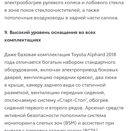
электрообогрев рулевого колеса и лобового стекла
в зоне покоя стеклоочистителей, а также
потолочные воздуховоды в задней части салона.
9. Высокий уровень оснащения во всех
комплектациях
Даже базовая комплектация Toyota Alphard 2018
года отличается богатым набором стандартного
оборудования, включая электропривод боковых
дверей, вентиляцию передних кресел, два люка
в крыше, камеру заднего вида со статичной
разметкой, вентиляцию передних сидений,
отключаемую систему «Старт-Стоп”, обогрев
сидений первого и второго рядов. Арсенал средств
активной безопасности пополнили система
мониторинга слепых зон (BSM) и ассистент при
выезде с парковки задним ходом (RCTA).