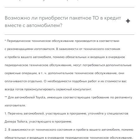
Возможно ли приобрести пакетное ТО в кредит
вместе с автомобилем?
* Периодическое техническое обслуживание производится в соответствии
с рекомендациями изготовителя. В зависимости от технического состояния
и пробега вашего автомобиля, помимо обязательных и входящих в очередное
периодическое техническое обслуживание, могут потребоваться дополнительные
сервисные операции,
в т. ч.
дополнительное техническое обслуживание, они
оплачиваются отдельно. О необходимости подобных работ и их стоимости вас
всегда готов проконсультировать сервисный консультант.
** Для автомобилей Toyota, имеющих соответствующее требование по регламенту
изготовителя.
1. Перечень автомобилей, участвующих в программе, уточняйте у специалистов
Дилера Тойота, участвующего в программе.
2. В зависимости от технического состояния и пробега вашего автомобиля, помимо
обязательных и входящих в очередное периодическое техническое обслуживание,