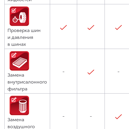
Проверка шин
и давления
в шинах
-
-
Замена
внутрисалонного
фильтра
-
-
Замена
воздушного