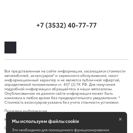
+7 (3532) 40-77-77
Вся представленная на сайте информация, касающаяся стоимости
автомобилей, аксессуаров* и сервисного обслуживания, носит
информационный характер и не является публичной офертой,
определяемой положениями ст. 437 (2) ГК РФ. Для получения
подробной информации обращайтесь в наши автосалоны.
Опубликованная на данном сайте информация может быть
изменена в любое время без предварительного уведомления. *
Стоимость аксессуаров указана без учета стоимости установки.
Правовая информация
×
Изменить настройку cookies
Мы используем файлы cookie
Сбросить cookie
Это необходимо для полноценного функционирования