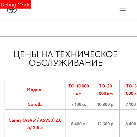
Debug Mode
ЦЕНЫ НА ТЕХНИЧЕСКОЕ
ОБСЛУЖИВАНИЕ
ТО-10 000
ТО-20
ТО-
Модель
км
000 км
000 
Corolla
7 100 р.
10 8
00 р.
7 100 
Camry (ASV51/ ASV50) 2,0
8 400 р.
12 600 р.
8 400 
л/ 2,5 л