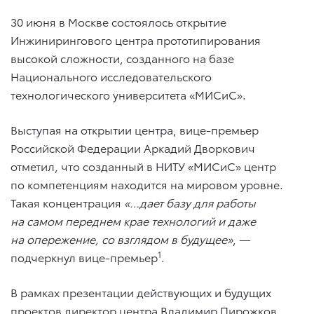
30 июня в Москве состоялось открытие
Инжинирингового центра прототипирования
высокой сложности, созданного на базе
Национального исследовательского
технологического университета «МИСиС».
Выступая на открытии центра, вице-премьер
Российской Федерации Аркадий Дворкович
отметил, что созданный в НИТУ «МИСиС» центр
по компетенциям находится на мировом уровне.
Такая концентрация
«…дает базу для работы
на самом переднем крае технологий и даже
на опережение, со взглядом в будущее»
, —
1
подчеркнул вице-премьер
.
В рамках презентации действующих и будущих
проектов директор центра Владимир Пирожков