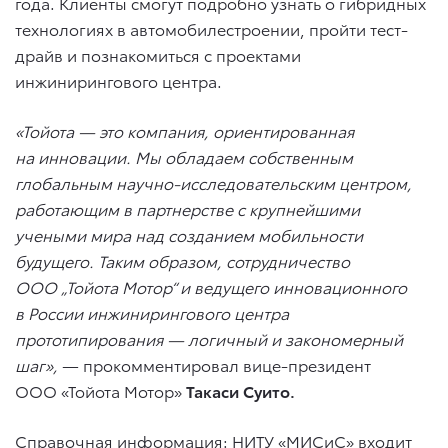
года. Клиенты смогут подробно узнать о гибридных
технологиях в автомобилестроении, пройти тест-
драйв и познакомиться с проектами
инжинирингового центра.
«Тойота — это компания, ориентированная
на инновации. Мы обладаем собственным
глобальным научно-исследовательским центром,
работающим в партнерстве с крупнейшими
учеными мира над созданием мобильности
будущего. Таким образом, сотрудничество
ООО „Тойота Мотор“ и ведущего инновационного
в России инжинирингового центра
прототипирования — логичный и закономерный
шаг»,
— прокомментировал вице-президент
ООО «Тойота Мотор»
Такаси Суито.
Справочная информация: НИТУ «МИСиС» входит