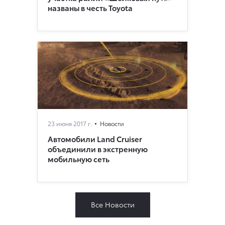
названы в честь Toyota
23 июня 2017 г.
Новости
Автомобили Land Cruiser
объединили в экстренную
мобильную сеть
Все Новости