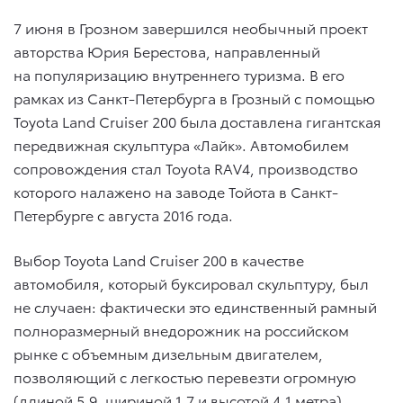
7 июня в Грозном завершился необычный проект
авторства Юрия Берестова, направленный
на популяризацию внутреннего туризма. В его
рамках из Санкт-Петербурга в Грозный с помощью
Toyota Land Cruiser 200 была доставлена гигантская
передвижная скульптура «Лайк». Автомобилем
сопровождения стал Toyota RAV4, производство
которого налажено на заводе Тойота в Санкт-
Петербурге с августа 2016 года.
Выбор Toyota Land Cruiser 200 в качестве
автомобиля, который буксировал скульптуру, был
не случаен: фактически это единственный рамный
полноразмерный внедорожник на российском
рынке с объемным дизельным двигателем,
позволяющий с легкостью перевезти огромную
(длиной 5,9, шириной 1,7 и высотой 4,1 метра)