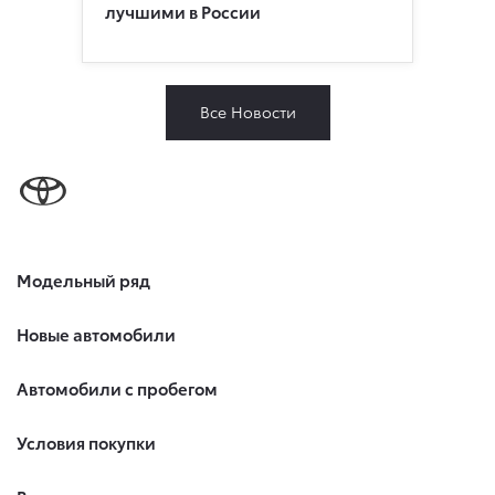
лучшими в России
Все Новости
Модельный ряд
Новые автомобили
Автомобили с пробегом
Условия покупки