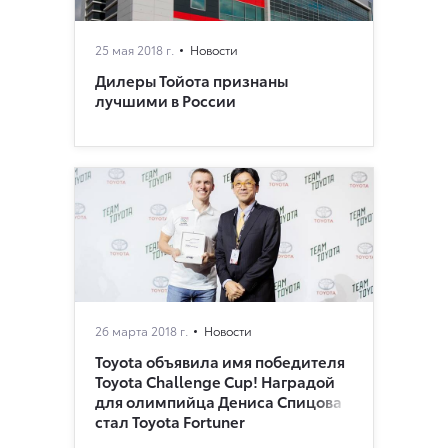
25 мая 2018 г.
Новости
Дилеры Тойота признаны
лучшими в России
26 марта 2018 г.
Новости
Toyota объявила имя победителя
Toyota Challenge Сup! Наградой
для олимпийца Дениса Спицова
стал Toyota Fortuner