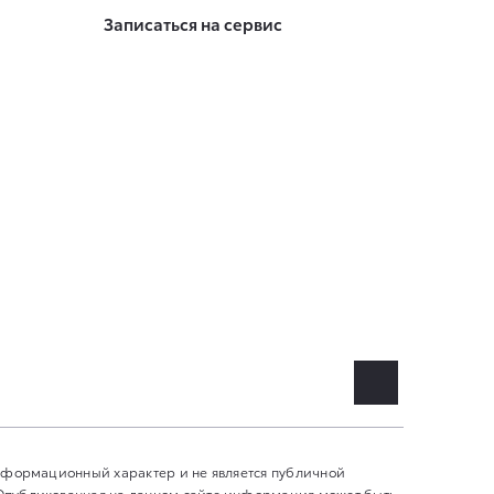
Записаться на сервис
информационный характер и не является публичной
 Опубликованная на данном сайте информация может быть