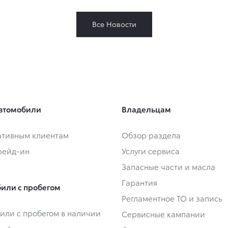
Все Новости
втомобили
Владельцам
тивным клиентам
Обзор раздела
Трейд-ин
Услуги сервиса
Запасные части и масла
Гарантия
или с пробегом
Регламентное ТО и запись
или с пробегом в наличии
Сервисные кампании