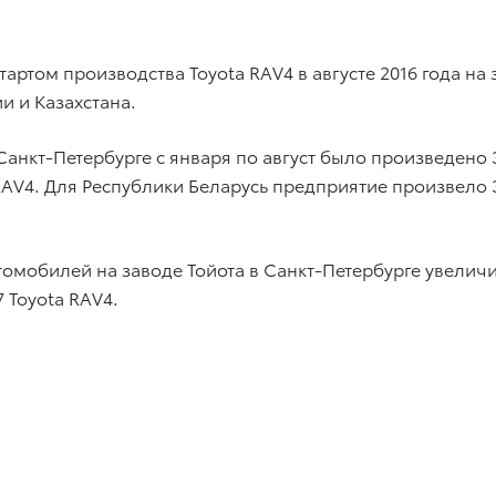
артом производства Toyota RAV4 в августе 2016 года на 
и и Казахстана.
 Санкт-Петербурге с января по август было произведено 
RAV4. Для Республики Беларусь предприятие произвело 3
втомобилей на заводе Тойота в Санкт-Петербурге увеличи
7 Toyota RAV4.