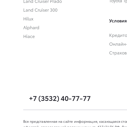
Toyota 
Land Cruiser Prado
Land Cruiser 300
Hilux
Условия
Alphard
Кредит
Hiace
Онлайн
Страхов
+7 (3532) 40-77-77
Вся представленная на сайте информация, касающаяся сто
офертой, определяемой положениями ст. 437 (2) ГК РФ. 