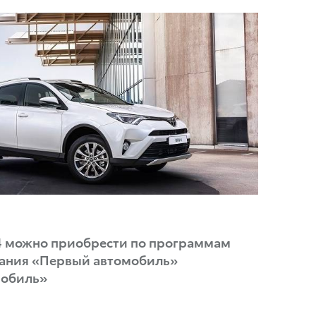
V4 можно приобрести по программам
вания «Первый автомобиль»
мобиль»