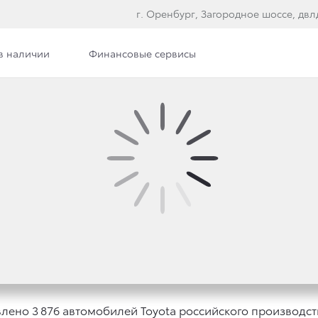
г. Оренбург, Загородное шоссе, двлд
в наличии
Финансовые сервисы
БИЛЕЙ ТОЙОТА ЗА 8 
ТАТЫ ВСЕГО 2016 ГОД
влено 3 876 автомобилей Toyota российского производств