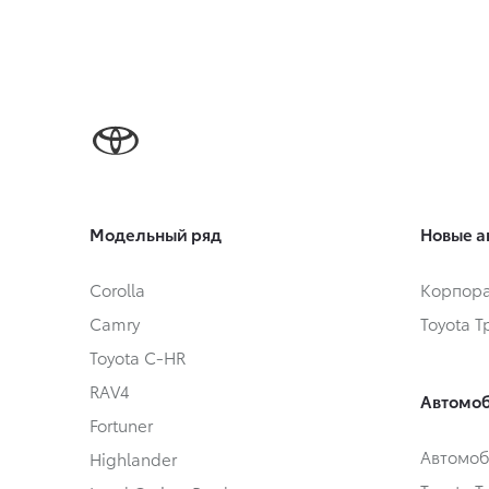
Модельный ряд
Новые а
Corolla
Корпора
Camry
Toyota 
Toyota C-HR
RAV4
Автомоб
Fortuner
Автомоб
Highlander