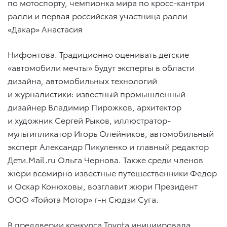
по мотоспорту, чемпионка мира по кросс-кантри
ралли и первая российская участница ралли
«Дакар» Анастасия
Нифонтова. Традиционно оценивать детские
«автомобили мечты» будут эксперты в области
дизайна, автомобильных технологий
и журналистики: известный промышленный
дизайнер Владимир Пирожков, архитектор
и художник Сергей Рыков, иллюстратор-
мультипликатор Игорь Олейников, автомобильный
эксперт Александр Пикуленко и главный редактор
Дети.Mail.ru Ольга Чернова. Также среди членов
жюри всемирно известные путешественники Федор
и Оскар Конюховы, возглавит жюри Президент
ООО «Тойота Мотор» г-н Сюдзи Суга.
В преддверии конкурса Toyota инициировала