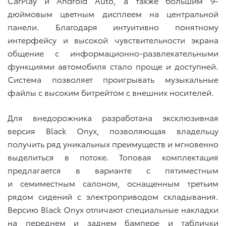
CarPlay и Android Auto, а также большим 9-
дюймовым цветным дисплеем на центральной
панели. Благодаря интуитивно понятному
интерфейсу и высокой чувствительности экрана
общение с информационно-развлекательными
функциями автомобиля стало проще и доступней.
Система позволяет проигрывать музыкальные
файлы с высоким битрейтом с внешних носителей.
Для внедорожника разработана эксклюзивная
версия Black Onyx, позволяющая владельцу
получить ряд уникальных преимуществ и мгновенно
выделиться в потоке. Топовая комплектация
предлагается в варианте с пятиместным
и семиместным салоном, оснащенным третьим
рядом сидений с электроприводом складывания.
Версию Black Onyx отличают специальные накладки
на переднем и заднем бампере и таблички