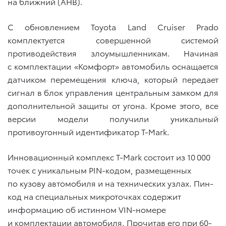
на ближний (AHB).
С обновлением Toyota Land Cruiser Prado
комплектуется совершенной системой
противодействия злоумышленникам. Начиная
с комплектации «Комфорт» автомобиль оснащается
датчиком перемещения ключа, который передает
сигнал в блок управления центральным замком для
дополнительной защиты от угона. Кроме этого, все
версии модели получили уникальный
противоугонный идентификатор T-Mark.
Инновационный комплекс T-Mark состоит из 10 000
точек с уникальным PIN-кодом, размещенных
по кузову автомобиля и на технических узлах. Пин-
код на специальных микроточках содержит
информацию об истинном VIN-номере
и комплектации автомобиля. Прочитав его при 60-