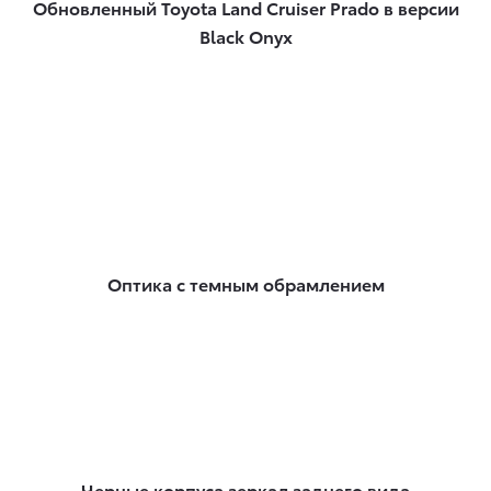
Обновленный Toyota Land Cruiser Prado в версии
Black Onyx
Оптика с темным обрамлением
Черные корпуса зеркал заднего вида