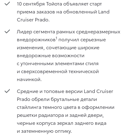
10 сентября Тойота объявляет старт
приема заказов на обновленный Land
Cruiser Prado.
Лидер сегмента рамных среднеразмерных
1
внедорожников
получил серьезные
изменения, сочетающие широкие
внедорожные возможности
с утонченными элементами стиля
и сверхсовременной технической
начинкой.
Средние и топовые версии Land Cruiser
Prado обрели брутальные детали
стайлинга темного цвета в оформлении
решетки радиатора и задней двери,
черные корпуса зеркал заднего вида
и затемненную оптику.